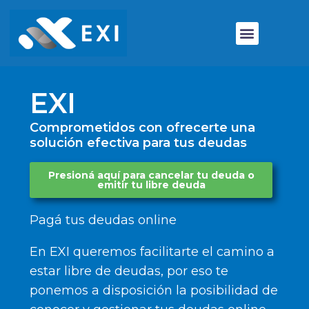
EXI
Comprometidos con ofrecerte una
solución efectiva para tus deudas
Presioná aquí para cancelar tu deuda o
emitir tu libre deuda
Pagá tus deudas online
En EXI queremos facilitarte el camino a
estar libre de deudas, por eso te
ponemos a disposición la posibilidad de