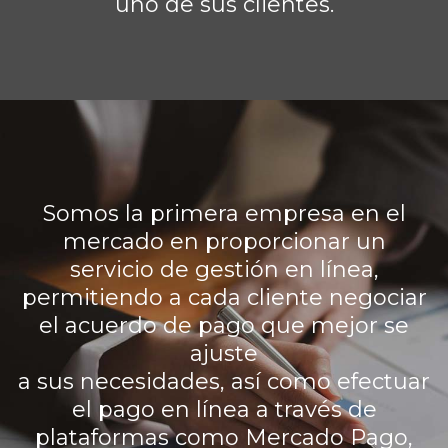
uno de sus clientes.
Somos la primera empresa en el
mercado en proporcionar un
servicio de gestión en línea,
permitiendo a cada cliente negociar
el acuerdo de pago que mejor se
ajuste
a sus necesidades, así como efectuar
el pago en línea a través de
plataformas como Mercado Pago,