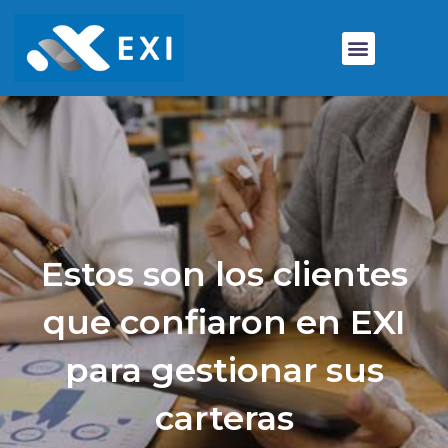
Estos son los clientes
que confiaron en EXI
para gestionar sus
carteras